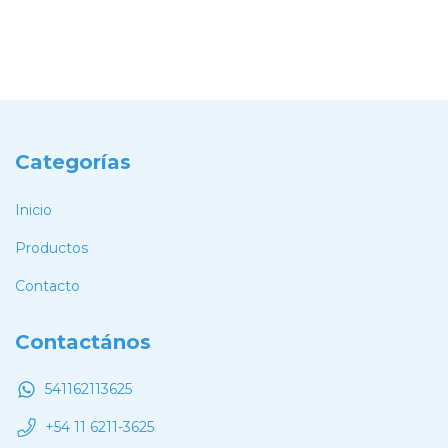
Categorías
Inicio
Productos
Contacto
Contactános
541162113625
+54 11 6211-3625